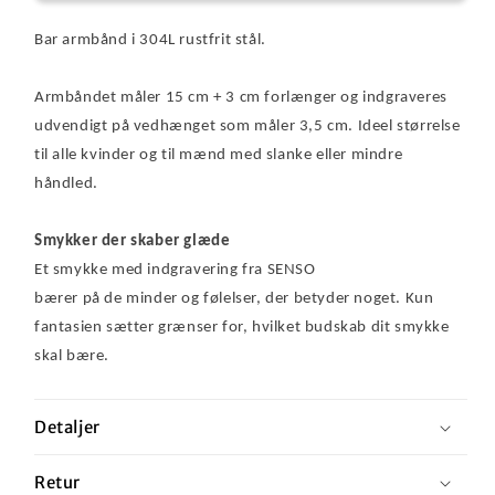
Bar armbånd i 304L rustfrit stål.
Armbåndet måler 15 cm + 3 cm forlænger og indgraveres
udvendigt på vedhænget som måler 3,5 cm.
Ideel størrelse
til alle kvinder og til mænd med slanke eller mindre
håndled.
Smykker der skaber glæde
Et smykke med indgravering fra SENSO
bærer på de minder og følelser, der betyder noget. Kun
fantasien sætter grænser for, hvilket budskab dit smykke
skal bære.
Detaljer
Retur